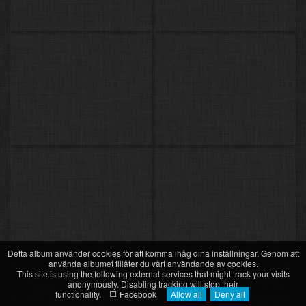
×
Detta album använder cookies för att komma ihåg dina inställningar. Genom att
använda albumet tillåter du vårt användande av cookies.
This site is using the following external services that might track your visits
anonymously. Disabling tracking will stop their
functionality.
Facebook
Allow all
Deny all